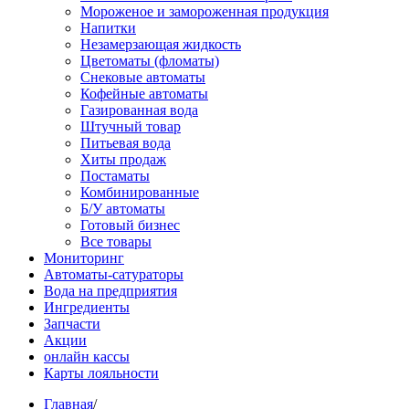
Мороженое и замороженная продукция
Напитки
Незамерзающая жидкость
Цветоматы (фломаты)
Снековые автоматы
Кофейные автоматы
Газированная вода
Штучный товар
Питьевая вода
Хиты продаж
Постаматы
Комбинированные
Б/У автоматы
Готовый бизнес
Все товары
Мониторинг
Автоматы-сатураторы
Вода на предприятия
Ингредиенты
Запчасти
Акции
онлайн кассы
Карты лояльности
Главная
/