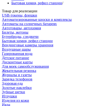
Бытовая химия, рефил станции
/
Товар для реализации
USB-токены, флешки
Автоматизированные киоски и комплексы
Автоматы на солнечных батареях
Автотовары, автохимия
Билеты, жетоны
Бутерброды, сэндвичи
Бытовая химия, рефил станции
Вендинговые камеры хранения
Воздушные шары
Газированная вода
Детское питание
Дисконтные карты
Для моек самообслуживания
Жевательная резинка
Журналы и газеты
Зарядка телефонов
Здоровая еда
Золотые наклейки
Зубные щетки
Игрушки
Изделия из кожи
Икра