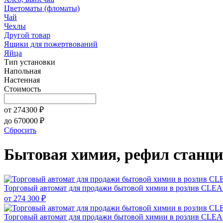
Цветоматы (фломаты)
Чай
Чехлы
Другой товар
Ящики для пожертвований
Яйца
Тип установки
Напольная
Настенная
Стоимость
от
274300
₽
до
670000
₽
Сбросить
Бытовая химия, рефил станц
Торговый автомат для продажи бытовой химии в розлив CL
от
274 300 ₽
Торговый автомат для продажи бытовой химии в розлив C