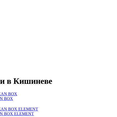
ии в Кишиневе
EAN BOX
LEAN BOX ELEMENT