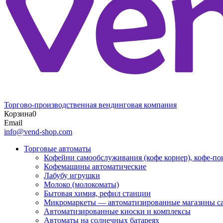
Торгово-производственная вендинговая компания
Корзина
0
Email
info@vend-shop.com
Торговые автоматы
Кофейни самообслуживания (кофе корнер), кофе-по
Кофемашины автоматические
Лабубу игрушки
Молоко (молокоматы)
Бытовая химия, рефил станции
Микромаркеты — автоматизированные магазины с
Автоматизированные киоски и комплексы
Автоматы на солнечных батареях