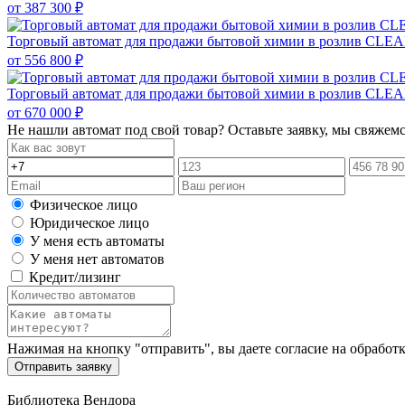
от
387 300 ₽
Торговый автомат для продажи бытовой химии в розлив C
от
556 800 ₽
Торговый автомат для продажи бытовой химии в розлив 
от
670 000 ₽
Не нашли автомат под свой товар? Оставьте заявку, мы свяжем
Физическое лицо
Юридическое лицо
У меня есть автоматы
У меня нет автоматов
Кредит/лизинг
Нажимая на кнопку "отправить", вы даете согласие на обработ
Отправить заявку
Библиотека Вендора