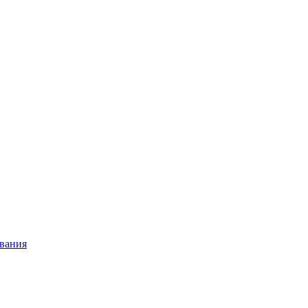
вания