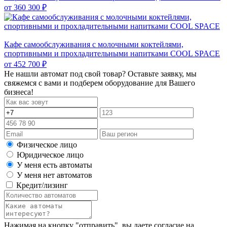
от
360 300 ₽
Кафе самообслуживания с молочными коктейлями,
спортивными и прохладительными напитками COOL SPACE
от
452 700 ₽
Не нашли автомат под свой товар? Оставьте заявку, мы
свяжемся с вами и подберем оборудование для Вашего
бизнеса!
Физическое лицо
Юридическое лицо
У меня есть автоматы
У меня нет автоматов
Кредит/лизинг
Нажимая на кнопку "отправить", вы даете согласие на