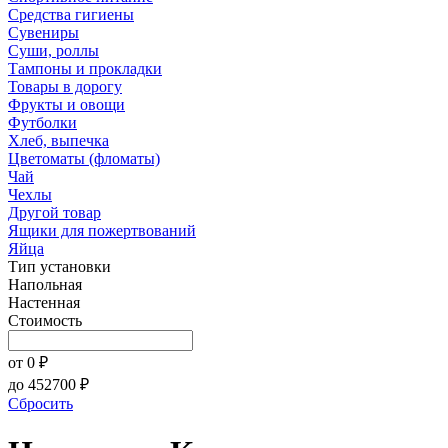
Средства гигиены
Сувениры
Суши, роллы
Тампоны и прокладки
Товары в дорогу
Фрукты и овощи
Футболки
Хлеб, выпечка
Цветоматы (фломаты)
Чай
Чехлы
Другой товар
Ящики для пожертвований
Яйца
Тип установки
Напольная
Настенная
Стоимость
от
0
₽
до
452700
₽
Сбросить