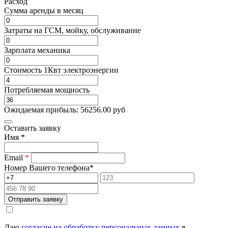
Расход
Cумма аренды в месяц
Затраты на ГСМ, мойку, обслуживание
Зарплата механика
Стоимость 1Квт электроэнергии
Потребляемая мощность
Ожидаемая прибыль:
56256.00
руб
Оставить заявку
Имя
*
Email
*
Номер Вашего телефона
*
Отправить заявку
Даю
согласие на обработку персональных данных
в