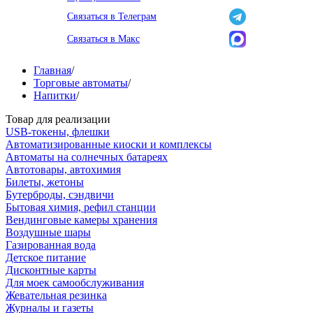
Связаться в Телеграм
Связаться в Макс
Главная
/
Торговые автоматы
/
Напитки
/
Товар для реализации
USB-токены, флешки
Автоматизированные киоски и комплексы
Автоматы на солнечных батареях
Автотовары, автохимия
Билеты, жетоны
Бутерброды, сэндвичи
Бытовая химия, рефил станции
Вендинговые камеры хранения
Воздушные шары
Газированная вода
Детское питание
Дисконтные карты
Для моек самообслуживания
Жевательная резинка
Журналы и газеты