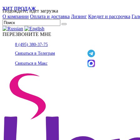
ХИТ ПРОДАЖ
ХИТ ПРОДАЖ
Подождите, идет загрузка
О компании
Оплата и доставка
Лизинг
Кредит и рассрочка
Гал
ПЕРЕЗВОНИТЕ МНЕ
8 (495) 380-37-75
Связаться в Телеграм
Связаться в Макс