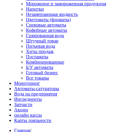
Мороженое и замороженная продукция
Напитки
Незамерзающая жидкость
Цветоматы (фломаты)
Снековые автоматы
Кофейные автоматы
Газированная вода
Штучный товар
Питьевая вода
Хиты продаж
Постаматы
Комбинированные
Б/У автоматы
Готовый бизнес
Все товары
Мониторинг
Автоматы-сатураторы
Вода на предприятия
Ингредиенты
Запчасти
Акции
онлайн кассы
Карты лояльности
Главная
/