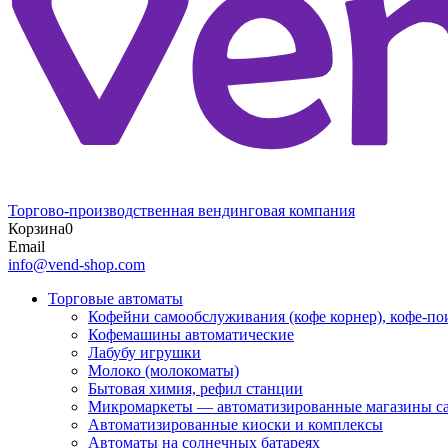
Торгово-производственная вендинговая компания
Корзина
0
Email
info@vend-shop.com
Торговые автоматы
Кофейни самообслуживания (кофе корнер), кофе-по
Кофемашины автоматические
Лабубу игрушки
Молоко (молокоматы)
Бытовая химия, рефил станции
Микромаркеты — автоматизированные магазины с
Автоматизированные киоски и комплексы
Автоматы на солнечных батареях