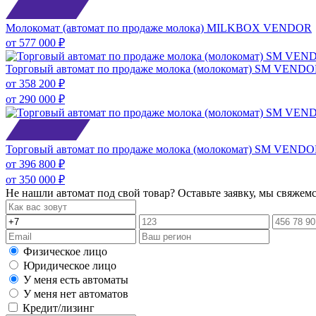
Молокомат (автомат по продаже молока) MILKBOX VENDOR
от
577 000 ₽
Торговый автомат по продаже молока (молокомат) SM VENDOR
от
358 200 ₽
от
290 000 ₽
Торговый автомат по продаже молока (молокомат) SM VEND
от
396 800 ₽
от
350 000 ₽
Не нашли автомат под свой товар? Оставьте заявку, мы свяжем
Физическое лицо
Юридическое лицо
У меня есть автоматы
У меня нет автоматов
Кредит/лизинг