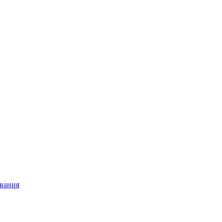
вания